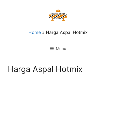
Langsung
ke
isi
Home
»
Harga Aspal Hotmix
Menu
Harga Aspal Hotmix