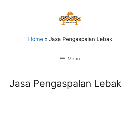
Langsung
ke
isi
Home
»
Jasa Pengaspalan Lebak
Menu
Jasa Pengaspalan Lebak