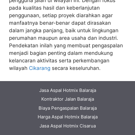
pengguna jalan di wilayah ini. Dengan fokus
pada kualitas hasil dan keberlanjutan
penggunaan, setiap proyek diarahkan agar
manfaatnya benar-benar dapat dirasakan
dalam jangka panjang, baik untuk lingkungan
perumahan maupun area usaha dan industri.
Pendekatan inilah yang membuat pengaspalan
menjadi bagian penting dalam mendukung
kelancaran aktivitas serta perkembangan
wilayah
Cikarang
secara keseluruhan.
Jasa Aspal Hotmix Balaraja
Kontraktor Jalan Balaraja
Biaya Pengaspalan Balaraja
Harga Aspal Hotmix Balaraja
Jasa Aspal Hotmix Cisarua