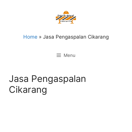
Langsung
ke
isi
Home
»
Jasa Pengaspalan Cikarang
Menu
Jasa Pengaspalan
Cikarang