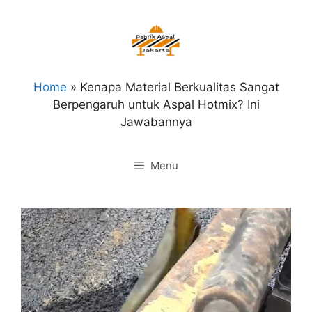
Langsung
ke
isi
Home
»
Kenapa Material Berkualitas Sangat
Berpengaruh untuk Aspal Hotmix? Ini
Jawabannya
Menu