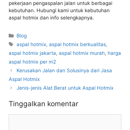
pekerjaan pengaspalan jalan untuk berbagai
kebutuhan. Hubungi kami untuk kebutuhan
aspal hotmix dan info selengkapnya.
Kategori
Blog
Tag
aspal hotmix
,
aspal hotmix berkualitas
,
aspal hotmix jakarta
,
aspal hotmix murah
,
harga
aspal hotmix per m2
Kerusakan Jalan dan Solusinya dari Jasa
Aspal Hotmix
Jenis-jenis Alat Berat untuk Aspal Hotmix
Tinggalkan komentar
Komentar