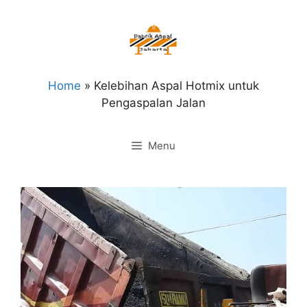
Langsung
ke
isi
Home
»
Kelebihan Aspal Hotmix untuk
Pengaspalan Jalan
Menu