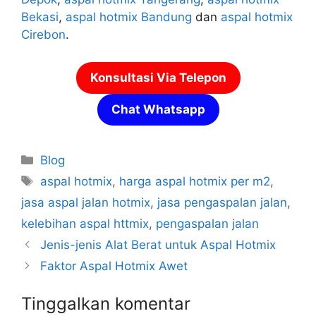
Bekasi
,
aspal hotmix Bandung
dan
aspal hotmix
Cirebon
.
Konsultasi Via Telepon
Chat Whatsapp
Kategori
Blog
Tag
aspal hotmix
,
harga aspal hotmix per m2
,
jasa aspal jalan hotmix
,
jasa pengaspalan jalan
,
kelebihan aspal httmix
,
pengaspalan jalan
Jenis-jenis Alat Berat untuk Aspal Hotmix
Faktor Aspal Hotmix Awet
Tinggalkan komentar