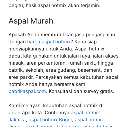
begitu, hasil aspal hotmix akan terjamin.
Aspal Murah
Apakah Anda membutuhkan jasa pengaspalan
dengan
harga aspal hotmix
? Kami siap
menyiapkannya untuk Anda. Aspal hotmix
dapat kita gunakan untuk jalan raya, jalan akses
masuk, area perkantoran, rumah sakit, hingga
pabrik, sekolah, area gudang, basement, dan
area parkir. Percayakan semua kebutuhan aspal
hotmix Anda hanya bersama kami
pabrikaspal.com
. Konsultasi dan survey gratis.
Kami melayani kebutuhan aspal hotmix di
beberapa kota. Contohnya
aspal hotmix
Jakarta
,
aspal hotmix Bogor
,
aspal hotmix
Depok
,
aspal hotmix Tangerang
,
aspal hotmix