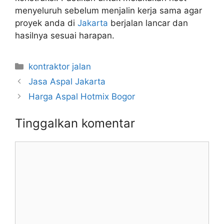
menyeluruh sebelum menjalin kerja sama agar
proyek anda di
Jakarta
berjalan lancar dan
hasilnya sesuai harapan.
Kategori
kontraktor jalan
Jasa Aspal Jakarta
Harga Aspal Hotmix Bogor
Tinggalkan komentar
Komentar