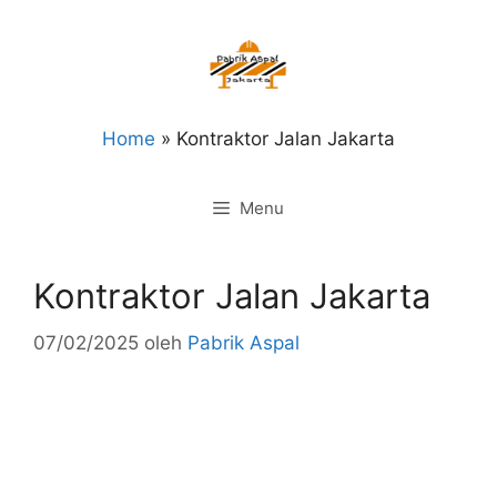
Langsung
ke
isi
Home
»
Kontraktor Jalan Jakarta
Menu
Kontraktor Jalan Jakarta
07/02/2025
oleh
Pabrik Aspal