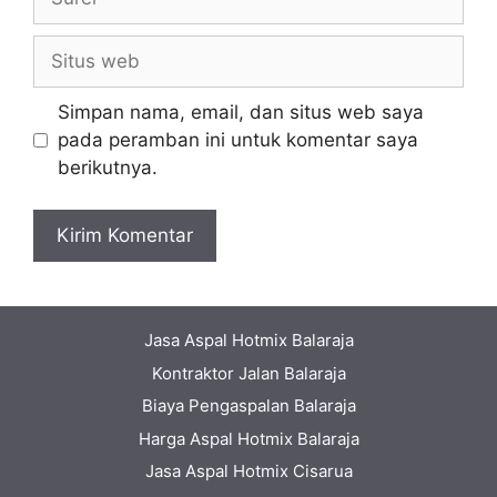
Situs
web
Simpan nama, email, dan situs web saya
pada peramban ini untuk komentar saya
berikutnya.
Jasa Aspal Hotmix Balaraja
Kontraktor Jalan Balaraja
Biaya Pengaspalan Balaraja
Harga Aspal Hotmix Balaraja
Jasa Aspal Hotmix Cisarua