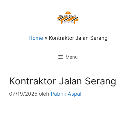
Langsung
ke
isi
Home
»
Kontraktor Jalan Serang
Menu
Kontraktor Jalan Serang
07/19/2025
oleh
Pabrik Aspal