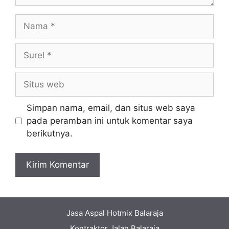
Nama
Surel
Situs
web
Simpan nama, email, dan situs web saya
pada peramban ini untuk komentar saya
berikutnya.
Jasa Aspal Hotmix Balaraja
Kontraktor Jalan Balaraja