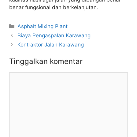
benar fungsional dan berkelanjutan.
Kategori
Asphalt Mixing Plant
Biaya Pengaspalan Karawang
Kontraktor Jalan Karawang
Tinggalkan komentar
Komentar