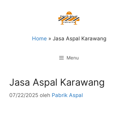
Langsung
ke
isi
Home
»
Jasa Aspal Karawang
Menu
Jasa Aspal Karawang
07/22/2025
oleh
Pabrik Aspal