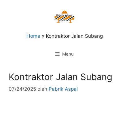
Langsung
ke
isi
Home
»
Kontraktor Jalan Subang
Menu
Kontraktor Jalan Subang
07/24/2025
oleh
Pabrik Aspal