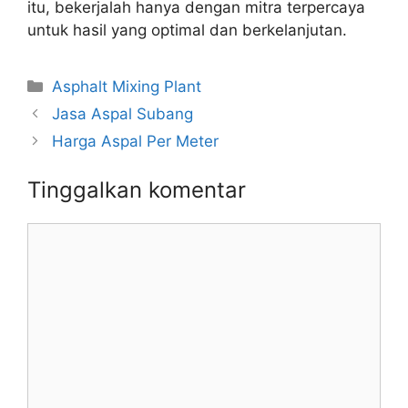
itu, bekerjalah hanya dengan mitra terpercaya
untuk hasil yang optimal dan berkelanjutan.
Kategori
Asphalt Mixing Plant
Jasa Aspal Subang
Harga Aspal Per Meter
Tinggalkan komentar
Komentar