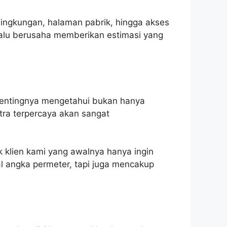
lingkungan, halaman pabrik, hingga akses
lalu berusaha memberikan estimasi yang
 pentingnya mengetahui bukan hanya
itra terpercaya akan sangat
 klien kami yang awalnya hanya ingin
al angka permeter, tapi juga mencakup