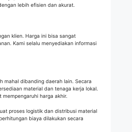
engan lebih efisien dan akurat.
gan klien. Harga ini bisa sangat
anan. Kami selalu menyediakan informasi
ih mahal dibanding daerah lain. Secara
sediaan material dan tenaga kerja lokal.
at mempengaruhi harga akhir.
t proses logistik dan distribusi material
perhitungan biaya dilakukan secara