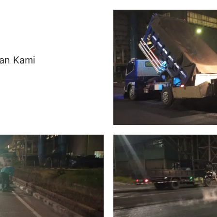
an Kami