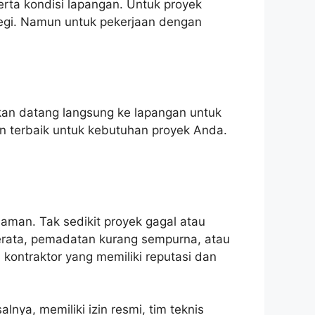
erta kondisi lapangan. Untuk proyek
rsegi. Namun untuk pekerjaan dengan
akan datang langsung ke lapangan untuk
 terbaik untuk kebutuhan proyek Anda.
man. Tak sedikit proyek gagal atau
merata, pemadatan kurang sempurna, atau
kontraktor yang memiliki reputasi dan
nya, memiliki izin resmi, tim teknis