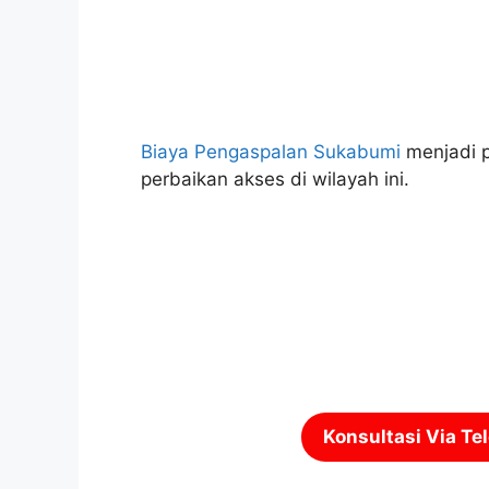
Biaya Pengaspalan Sukabumi
menjadi 
perbaikan akses di wilayah ini.
Konsultasi Via Te