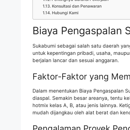
Konsultasi dan Penawaran
Hubungi Kami
Biaya Pengaspalan 
Sukabumi sebagai salah satu daerah yang
untuk kepentingan pribadi, usaha, maupu
berjalan lancar dan sesuai anggaran.
Faktor-Faktor yang Mem
Dalam menentukan Biaya Pengaspalan Suk
diaspal. Semakin besar areanya, tentu ke
hotmix kelas A, B, atau jenis lainnya. Ket
mudah dijangkau oleh alat berat dan ken
Pengalaman Proyek Pen