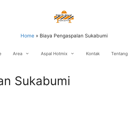
Home
»
Biaya Pengaspalan Sukabumi
e
Area
Aspal Hotmix
Kontak
Tentang
an Sukabumi