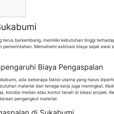
Sukabumi
 terus berkembang, memiliki kebutuhan tinggi terhadap 
n pemerintahan. Memahami estimasi biaya sejak awal s
pengaruhi Biaya Pengaspalan
abumi, ada beberapa faktor utama yang harus diperhi
butuhan material dan tenaga kerja juga meningkat. Ked
iga, kondisi medan atau kontur tanah di lokasi proyek. K
daraan pengangkut material.
gaspalan di Sukabumi