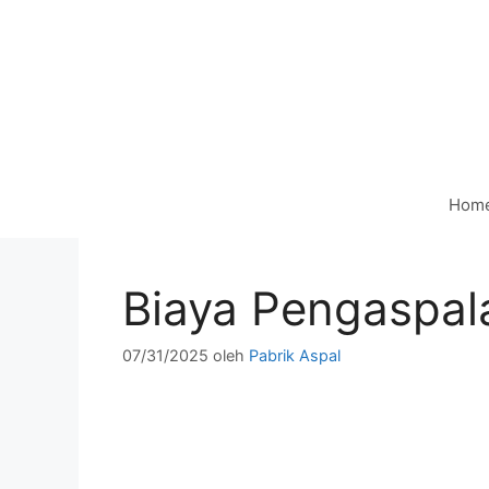
Langsung
ke
isi
Hom
Biaya Pengaspal
07/31/2025
oleh
Pabrik Aspal