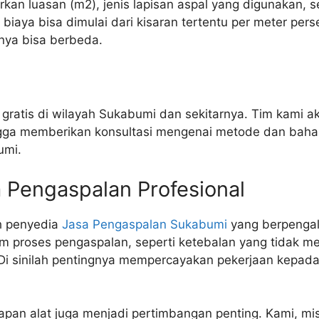
rkan luasan (m2), jenis lapisan aspal yang digunakan, s
 biaya bisa dimulai dari kisaran tertentu per meter pe
ganya bisa berbeda.
 gratis di wilayah Sukabumi dan sekitarnya. Tim kami 
gga memberikan konsultasi mengenai metode dan bahan
umi.
 Pengaspalan Profesional
h penyedia
Jasa Pengaspalan Sukabumi
yang berpengala
am proses pengaspalan, seperti ketebalan yang tidak 
 Di sinilah pentingnya mempercayakan pekerjaan kepada 
pan alat juga menjadi pertimbangan penting. Kami, misal