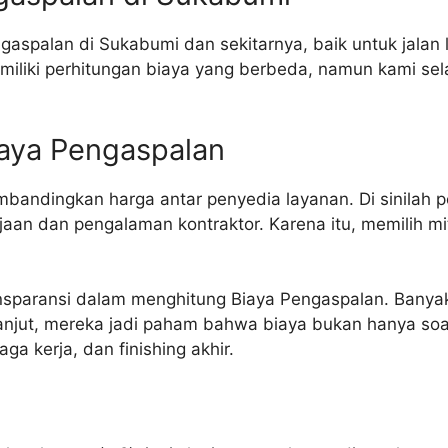
aspalan di Sukabumi dan sekitarnya, baik untuk jalan 
emiliki perhitungan biaya yang berbeda, namun kami se
iaya Pengaspalan
mbandingkan harga antar penyedia layanan. Di sinilah
erjaan dan pengalaman kontraktor. Karena itu, memilih m
nsparansi dalam menghitung Biaya Pengaspalan. Banyak
 lanjut, mereka jadi paham bahwa biaya bukan hanya so
ga kerja, dan finishing akhir.