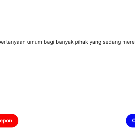
pertanyaan umum bagi banyak pihak yang sedang mere
lepon
C