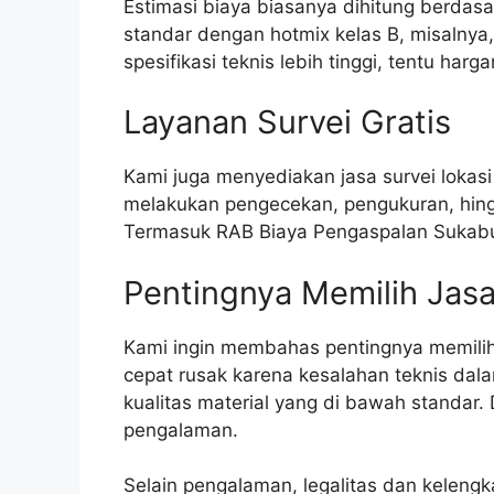
Estimasi biaya biasanya dihitung berdasa
standar dengan hotmix kelas B, misalnya,
spesifikasi teknis lebih tinggi, tentu har
Layanan Survei Gratis
Kami juga menyediakan jasa survei lokasi
melakukan pengecekan, pengukuran, hin
Termasuk RAB Biaya Pengaspalan Sukab
Pentingnya Memilih Jasa
Kami ingin membahas pentingnya memili
cepat rusak karena kesalahan teknis dal
kualitas material yang di bawah standar.
pengalaman.
Selain pengalaman, legalitas dan kelengka