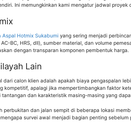
ndiri. Ini memungkinkan kami mengatur jadwal proyek d
mix
 Aspal Hotmix Sukabumi
yang sering menjadi perbincan
C, AC-BC, HRS, dll), sumber material, dan volume pemes
jelaskan dengan transparan komponen pembentuk harga.
layah Lain
 dari calon klien adalah apakah biaya pengaspalan leb
kompetitif, apalagi jika mempertimbangkan faktor keter
ki tantangan dan karakteristik masing-masing yang dap
h perbukitan dan jalan sempit di beberapa lokasi membua
ah mengapa survei awal menjadi bagian penting sebelum 