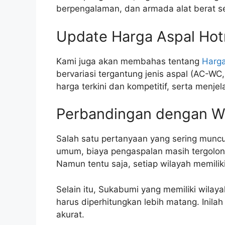
berpengalaman, dan armada alat berat se
Update Harga Aspal Hot
Kami juga akan membahas tentang
Harga
bervariasi tergantung jenis aspal (AC-W
harga terkini dan kompetitif, serta men
Perbandingan dengan Wi
Salah satu pertanyaan yang sering muncul
umum, biaya pengaspalan masih tergolong 
Namun tentu saja, setiap wilayah memili
Selain itu, Sukabumi yang memiliki wilaya
harus diperhitungkan lebih matang. Inil
akurat.