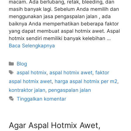
macam. Ada berlubang, retak, bleeding, dan
masih banyak lagi. Sebelum Anda memilih dan
menggunakan jasa pengaspalan jalan , ada
baiknya Anda memperhatikan beberapa faktor
yang dapat membuat aspal hotmix awet. Aspal
hotmix sendiri memiliki banyak kelebihan …
Baca Selengkapnya
Kategori
Blog
Tag
aspal hotmix
,
aspal hotmix awet
,
faktor
aspal hotmix awet
,
harga aspal hotmix per m2
,
kontraktor jalan
,
pengaspalan jalan
Tinggalkan komentar
Agar Aspal Hotmix Awet,