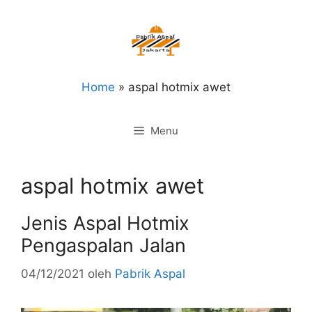
Langsung
ke
isi
Home
»
aspal hotmix awet
Menu
aspal hotmix awet
Jenis Aspal Hotmix
Pengaspalan Jalan
04/12/2021
oleh
Pabrik Aspal