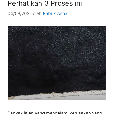
Perhatikan 3 Proses ini
04/08/2021
oleh
Pabrik Aspal
Banyak jalan yang mengalami kerusakan yang