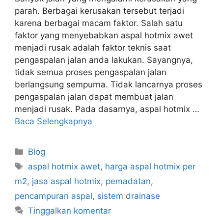
parah. Berbagai kerusakan tersebut terjadi
karena berbagai macam faktor. Salah satu
faktor yang menyebabkan aspal hotmix awet
menjadi rusak adalah faktor teknis saat
pengaspalan jalan anda lakukan. Sayangnya,
tidak semua proses pengaspalan jalan
berlangsung sempurna. Tidak lancarnya proses
pengaspalan jalan dapat membuat jalan
menjadi rusak. Pada dasarnya, aspal hotmix …
Baca Selengkapnya
Kategori
Blog
Tag
aspal hotmix awet
,
harga aspal hotmix per
m2
,
jasa aspal hotmix
,
pemadatan
,
pencampuran aspal
,
sistem drainase
Tinggalkan komentar