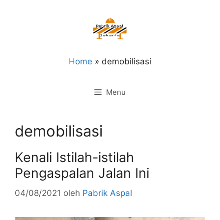
Langsung
ke
isi
Home
»
demobilisasi
Menu
demobilisasi
Kenali Istilah-istilah
Pengaspalan Jalan Ini
04/08/2021
oleh
Pabrik Aspal