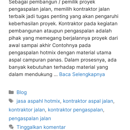
Sebagai pembangun / pemilik proyek
pengaspalan jalan, memilih kontraktor jalan
terbaik jadi tugas penting yang akan pengaruhi
keberhasilan proyek. Kontraktor pada kegiatan
pembangunan ataupun pengaspalan adalah
pihak yang memegang berjalannya proyek dari
awal sampai akhir Contohnya pada
pengaspalan hotmix dengan material utama
aspal campuran panas. Dalam prosesnya, ada
banyak kebutuhan terhadap material yang
dalam mendukung …
Baca Selengkapnya
Kategori
Blog
Tag
jasa aspahl hotmix
,
kontraktor aspal jalan
,
kontraktor jalan
,
kontraktor pengaspalan
,
pengaspalan jalan
Tinggalkan komentar