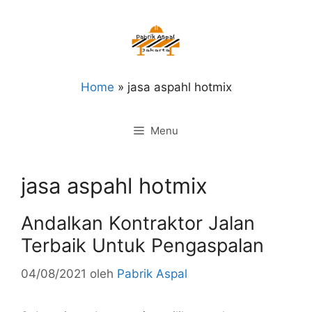
Langsung
ke
isi
Home
»
jasa aspahl hotmix
Menu
jasa aspahl hotmix
Andalkan Kontraktor Jalan
Terbaik Untuk Pengaspalan
04/08/2021
oleh
Pabrik Aspal