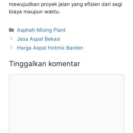
mewujudkan proyek jalan yang efisien dari segi
biaya maupun waktu.
Kategori
Asphalt Mixing Plant
Jasa Aspal Bekasi
Harga Aspal Hotmix Banten
Tinggalkan komentar
Komentar