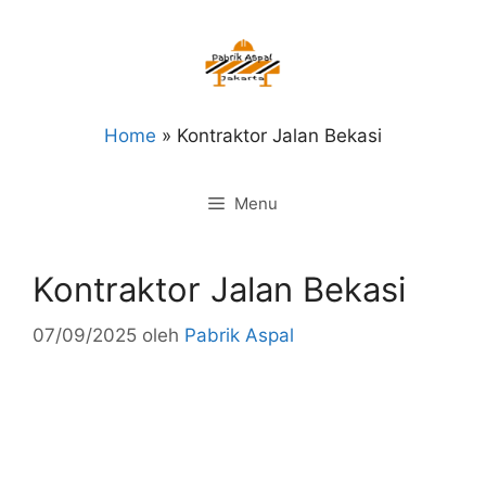
Langsung
ke
isi
Home
»
Kontraktor Jalan Bekasi
Menu
Kontraktor Jalan Bekasi
07/09/2025
oleh
Pabrik Aspal