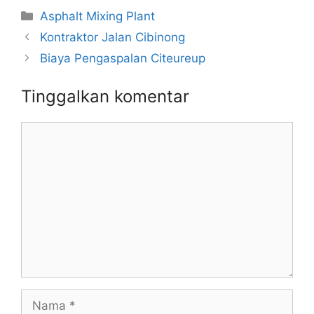
Kategori
Asphalt Mixing Plant
Kontraktor Jalan Cibinong
Biaya Pengaspalan Citeureup
Tinggalkan komentar
Komentar
Nama