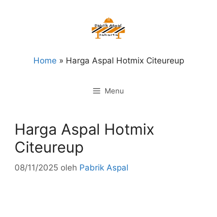
Langsung
ke
isi
Home
»
Harga Aspal Hotmix Citeureup
Menu
Harga Aspal Hotmix
Citeureup
08/11/2025
oleh
Pabrik Aspal