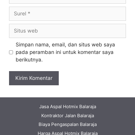
Surel
Situs
web
Simpan nama, email, dan situs web saya
pada peramban ini untuk komentar saya
berikutnya.
Jasa Aspal Hotmix Balaraja
Kontraktor Jalan Balaraja
Biaya Pengaspalan Balaraja
Harga Aspal Hotmix Balaraja