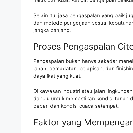
halus dan kuat. Ketiga, pengerjaan dila
Selain itu, jasa pengaspalan yang baik j
dan metode pengerjaan sesuai kebutuhan.
jangka panjang.
Proses Pengaspalan Cit
Pengaspalan bukan hanya sekadar meneba
lahan, pemadatan, pelapisan, dan finishi
daya ikat yang kuat.
Di kawasan industri atau jalan lingkung
dahulu untuk memastikan kondisi tanah d
beban dan kondisi cuaca setempat.
Faktor yang Mempengaru