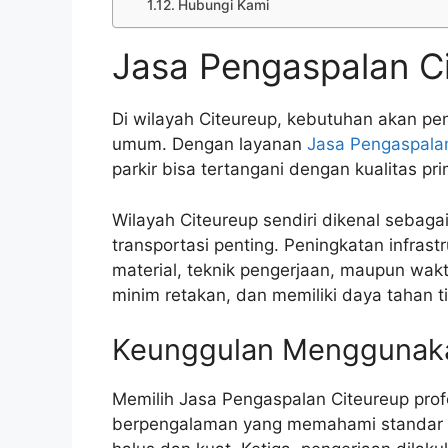
Hubungi Kami
Jasa Pengaspalan C
Di wilayah Citeureup, kebutuhan akan pe
umum. Dengan layanan
Jasa Pengaspala
parkir bisa tertangani dengan kualitas pri
Wilayah Citeureup sendiri dikenal sebaga
transportasi penting. Peningkatan infras
material, teknik pengerjaan, maupun wak
minim retakan, dan memiliki daya tahan 
Keunggulan Menggunakan
Memilih Jasa Pengaspalan Citeureup pro
berpengalaman yang memahami standar te