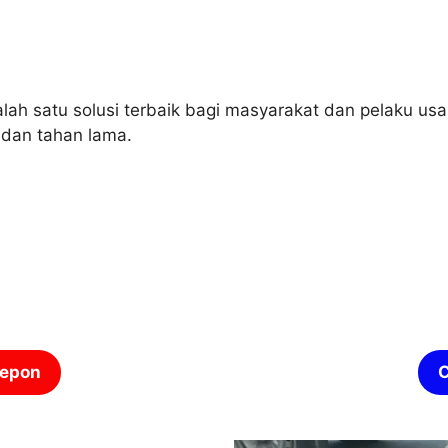
lah satu solusi terbaik bagi masyarakat dan pelaku u
 dan tahan lama.
lepon
C