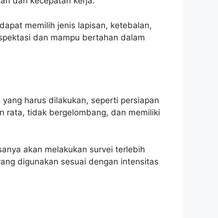
an dan kecepatan kerja.
apat memilih jenis lapisan, ketebalan,
ekspektasi dan mampu bertahan dalam
ang harus dilakukan, seperti persiapan
n rata, tidak bergelombang, dan memiliki
sanya akan melakukan survei terlebih
yang digunakan sesuai dengan intensitas