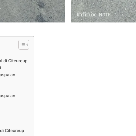
 di Citeureup
t
aspalan
aspalan
di Citeureup