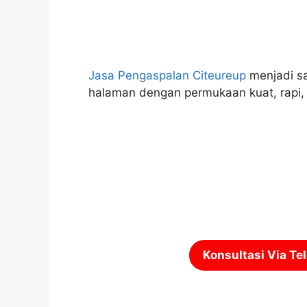
Jasa Pengaspalan Citeureup
menjadi sa
halaman dengan permukaan kuat, rapi,
Konsultasi Via Te