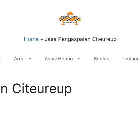
Home
»
Jasa Pengaspalan Citeureup
e
Area
Aspal Hotmix
Kontak
Tentang
n Citeureup