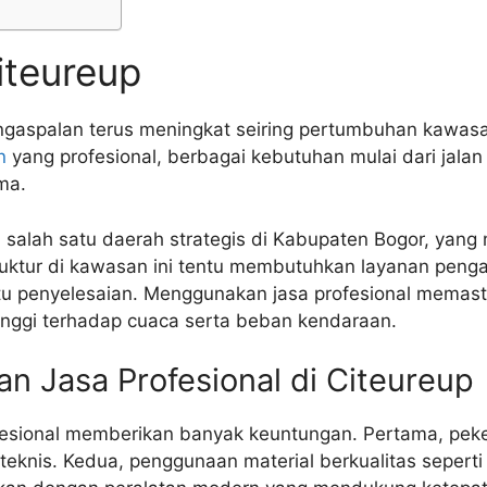
iteureup
ngaspalan terus meningkat seiring pertumbuhan kawasan
n
yang profesional, berbagai kebutuhan mulai dari jalan
ma.
i salah satu daerah strategis di Kabupaten Bogor, yang 
truktur di kawasan ini tentu membutuhkan layanan pengas
tu penyelesaian. Menggunakan jasa profesional memasti
tinggi terhadap cuaca serta beban kendaraan.
 Jasa Profesional di Citeureup
fesional memberikan banyak keuntungan. Pertama, peke
knis. Kedua, penggunaan material berkualitas sepert