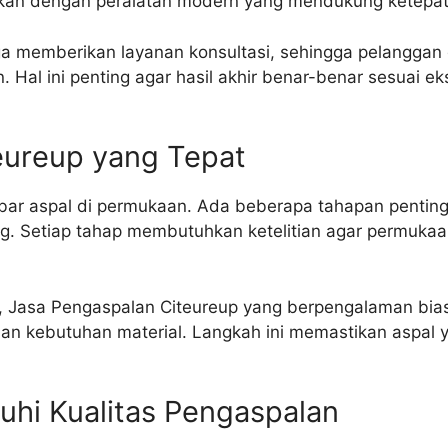
kukan dengan peralatan modern yang mendukung ketepat
uga memberikan layanan konsultasi, sehingga pelanggan d
 Hal ini penting agar hasil akhir benar-benar sesuai 
eureup yang Tepat
r aspal di permukaan. Ada beberapa tahapan penting y
ng. Setiap tahap membutuhkan ketelitian agar permukaa
an, Jasa Pengaspalan Citeureup yang berpengalaman bia
an kebutuhan material. Langkah ini memastikan aspal 
hi Kualitas Pengaspalan