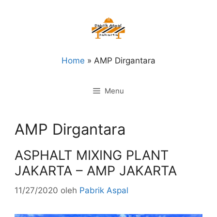
Langsung
ke
isi
Home
»
AMP Dirgantara
Menu
AMP Dirgantara
ASPHALT MIXING PLANT
JAKARTA – AMP JAKARTA
11/27/2020
oleh
Pabrik Aspal