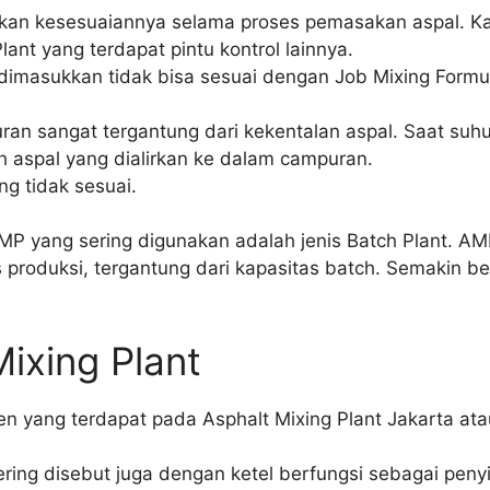
tikan kesesuaiannya selama proses pemasakan aspal. 
nt yang terdapat pintu kontrol lainnya.
dimasukkan tidak bisa sesuai dengan Job Mixing Form
an sangat tergantung dari kekentalan aspal. Saat suhu
h aspal yang dialirkan ke dalam campuran.
ng tidak sesuai.
P yang sering digunakan adalah jenis Batch Plant. AMP 
produksi, tergantung dari kapasitas batch. Semakin be
ixing Plant
 yang terdapat pada Asphalt Mixing Plant Jakarta ata
ring disebut juga dengan ketel berfungsi sebagai pen