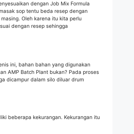
menyesuaikan dengan Job Mix Formula
n masak sop tentu beda resep dengan
masing. Oleh karena itu kita perlu
esuai dengan resep sehingga
nis ini, bahan bahan yang digunakan
gan AMP Batch Plant bukan? Pada proses
a dicampur dalam silo diluar drum
iliki beberapa kekurangan. Kekurangan itu