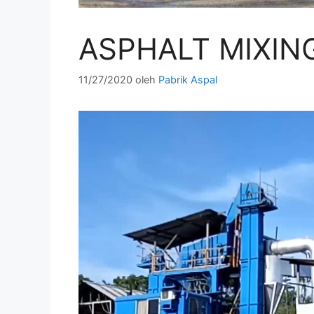
ASPHALT MIXIN
11/27/2020
oleh
Pabrik Aspal