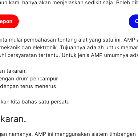
un kami hanya akan menjelaskan sedikit saja. Boleh dib
lepon
C
kita mulai pembahasan tentang alat yang satu ini. AMP a
 mekanik dan elektronik. Tujuannya adalah untuk mema
hi persyaratan tertentu. Untuk jenis AMP umumnya ad
an takaran.
 dengan drum pencampur
a dengan terus menerus
kan kita bahas satu persatu
karan.
ngan namanya, AMP ini menggunakan sistem timbangan a