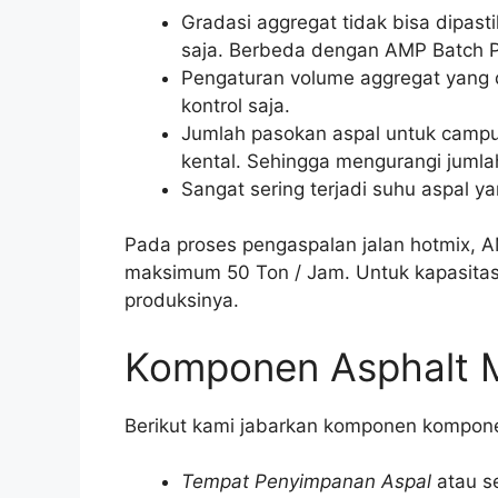
Gradasi aggregat tidak bisa dipas
saja. Berbeda dengan AMP Batch Pla
Pengaturan volume aggregat yang 
kontrol saja.
Jumlah pasokan aspal untuk campur
kental. Sehingga mengurangi jumla
Sangat sering terjadi suhu aspal ya
Pada proses pengaspalan jalan hotmix, AM
maksimum 50 Ton / Jam. Untuk kapasitas 
produksinya.
Komponen Asphalt M
Berikut kami jabarkan komponen komponen
Tempat Penyimpanan Aspal
atau se