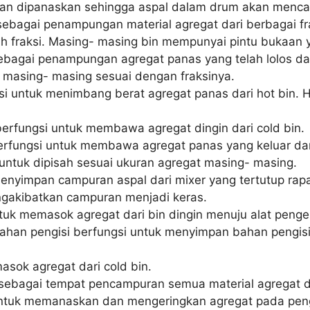
an dipanaskan sehingga aspal dalam drum akan menca
sebagai penampungan material agregat dari berbagai fra
 fraksi. Masing- masing bin mempunyai pintu bukaan 
ebagai penampungan agregat panas yang telah lolos da
t masing- masing sesuai dengan fraksinya.
i untuk menimbang berat agregat panas dari hot bin. H
 berfungsi untuk membawa agregat dingin dari cold bin.
erfungsi untuk membawa agregat panas yang keluar dari
 untuk dipisah sesuai ukuran agregat masing- masing.
 menyimpan campuran aspal dari mixer yang tertutup rap
engakibatkan campuran menjadi keras.
uk memasok agregat dari bin dingin menuju alat penger
an pengisi berfungsi untuk menyimpan bahan pengisi at
sok agregat dari cold bin.
sebagai tempat pencampuran semua material agregat 
untuk memanaskan dan mengeringkan agregat pada pe