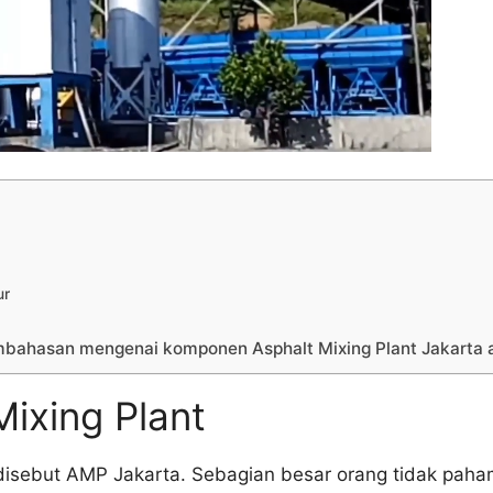
ur
embahasan mengenai komponen Asphalt Mixing Plant Jakarta
Mixing Plant
 disebut AMP Jakarta. Sebagian besar orang tidak paham