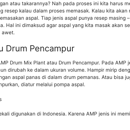
an atau takarannya? Nah pada proses ini kita harus 
lang resep kalau dalam proses memasak. Kalau kita aka
emasakan aspal. Tiap jenis aspal punya resep masing – 
a. Hal ini dimaksud agar aspal yang kita masak akan s
 awet.
au Drum Pencampur
 AMP Drum Mix Plant atau Drum Pencampur. Pada AMP je
un dirubah ke dalam ukuran volume. Hampir mirip den
ngan aspal panas di dalam drum pemanas. Atau bisa jug
purkan, diatur melalui pompa aspal.
s
ekali digunakan di Indonesia. Karena AMP jenis ini mem