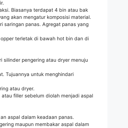
ir.
ksi. Biasanya terdapat 4 bin atau bak
yang akan mengatur komposisi material.
ri saringan panas. Agregat panas yang
opper terletak di bawah hot bin dan di
 silinder pengering atau dryer menuju
at. Tujuannya untuk menghindari
ing atau dryer.
au filler sebelum diolah menjadi aspal
dan aspal dalam keadaan panas.
ngering maupun membakar aspal dalam