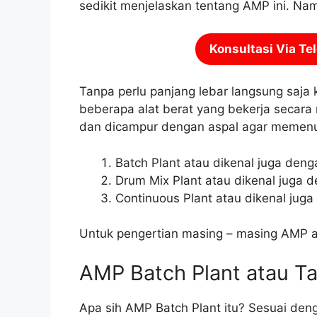
sedikit menjelaskan tentang AMP ini. Nam
Konsultasi Via Te
Tanpa perlu panjang lebar langsung saja 
beberapa alat berat yang bekerja secara
dan dicampur dengan aspal agar memenu
Batch Plant atau dikenal juga deng
Drum Mix Plant atau dikenal juga
Continuous Plant atau dikenal jug
Untuk pengertian masing – masing AMP a
AMP Batch Plant atau Ta
Apa sih AMP Batch Plant itu? Sesuai de