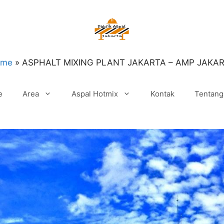
ome
»
ASPHALT MIXING PLANT JAKARTA – AMP JAKA
e
Area
Aspal Hotmix
Kontak
Tentang