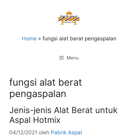
Langsung
ke
isi
Home
»
fungsi alat berat pengaspalan
Menu
fungsi alat berat
pengaspalan
Jenis-jenis Alat Berat untuk
Aspal Hotmix
04/12/2021
oleh
Pabrik Aspal