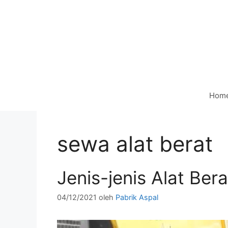
Langsung
ke
isi
Hom
sewa alat berat
Jenis-jenis Alat Ber
04/12/2021
oleh
Pabrik Aspal